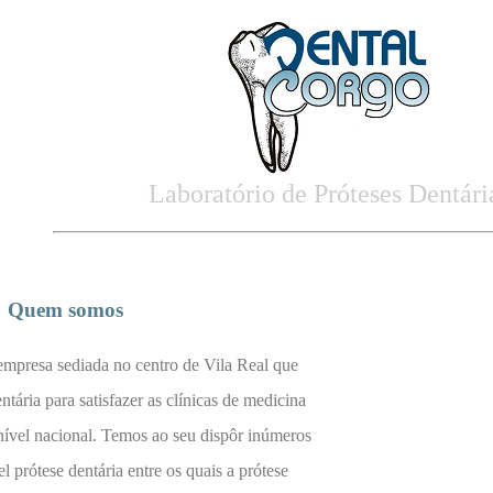
Laboratório de Próteses Dentári
Quem somos
mpresa sediada no centro de Vila Real que
ntária para satisfazer as clínicas de medicina
 nível nacional. Temos ao seu dispôr inúmeros
el prótese dentária entre os quais a prótese