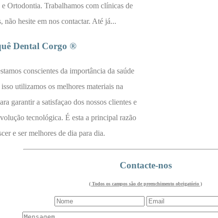
ixa e Ortodontia. Trabalhamos com clínicas de
, não hesite em nos contactar. Até já...
uê Dental Corgo ®
stamos conscientes da importância da saúde
 isso utilizamos os melhores materiais na
ra garantir a satisfaçao dos nossos clientes e
olução tecnológica. É esta a principal razão
scer e ser melhores de dia para dia.
Contacte-nos
( Todos os campos são de preenchimento obrigatório )