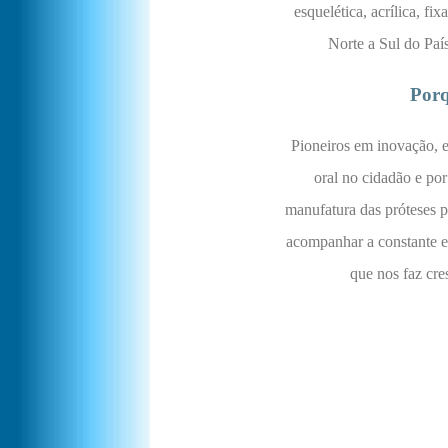
esquelética, acrílica, f
Norte a Sul do País
Porq
Pioneiros em inovação, e
oral no cidadão e por
manufatura das próteses pa
acompanhar a constante ev
que nos faz cre